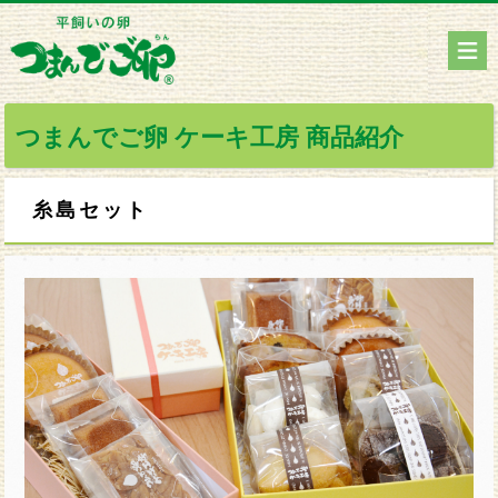
つまんでご卵 ケーキ工房 商品紹介
糸島セット