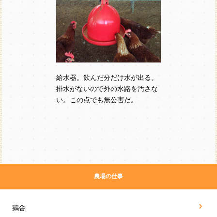
給水器。飲んだ分だけ水が出る。
排水がないので外の水路を汚さな
い。この点でも無公害だ。
農場の仕事
鶏舎