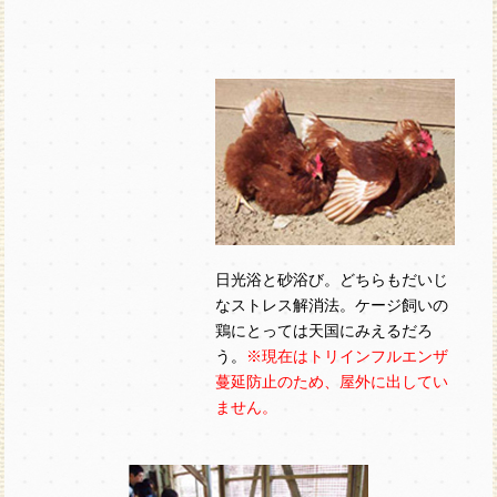
日光浴と砂浴び。どちらもだいじ
なストレス解消法。ケージ飼いの
鶏にとっては天国にみえるだろ
う。
※現在はトリインフルエンザ
蔓延防止のため、屋外に出してい
ません。