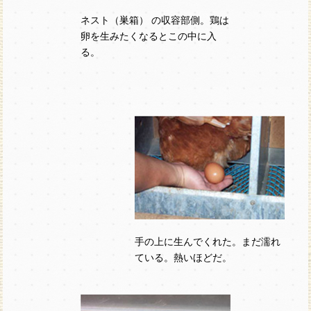
ネスト（巣箱） の収容部側。鶏は
卵を生みたくなるとこの中に入
る。
手の上に生んでくれた。まだ濡れ
ている。熱いほどだ。