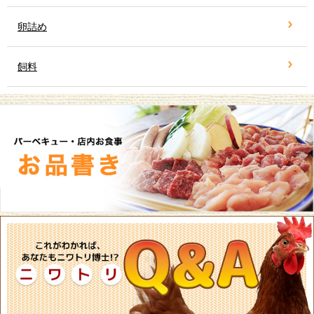
卵詰め
飼料