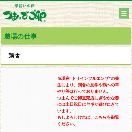
農場の仕事
鶏舎
※現在“トリインフルエンザ”の発
生により、鶏舎の見学や鶏への草
やり等は行っておりません。
つまんでご卵直売店にぎやかな春
には土日祝日にヤギが遊びにきて
います。
もしよろしければ、
こちら
を御覧
ください。