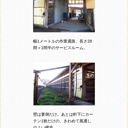
幅1メートルの作業通路、長さ28
間＋1間半のサービスルーム。
壁は妻側だけ。あとは軒下にカー
テン1枚だけの、きわめて風通し
のよい構造。