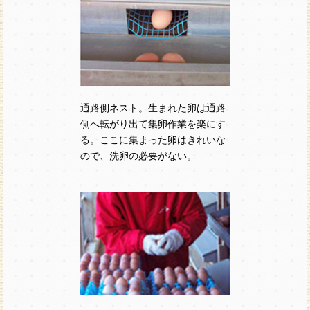
通路側ネスト。生まれた卵は通路
側へ転がり出て集卵作業を楽にす
る。ここに集まった卵はきれいな
ので、洗卵の必要がない。