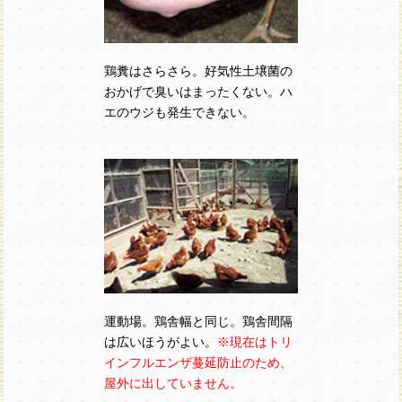
鶏糞はさらさら。好気性土壌菌の
おかげで臭いはまったくない。ハ
エのウジも発生できない。
運動場。鶏舎幅と同じ。鶏舎間隔
は広いほうがよい。
※現在はトリ
インフルエンザ蔓延防止のため、
屋外に出していません。