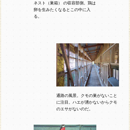
ネスト（巣箱） の収容部側。鶏は
卵を生みたくなるとこの中に入
る。
通路の風景。クモの巣がないこと
に注目。ハエが湧かないからクモ
のエサがないのだ。