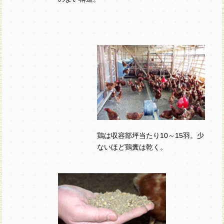
鶏は収容部坪当たり10～15羽。少
ないほど鶏糞は乾く。