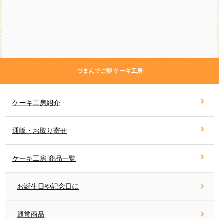
つまんでご卵 ケーキ工房
ケーキ工房紹介
通販・お取り寄せ
ケーキ工房 商品一覧
お誕生日や記念日に
通常商品