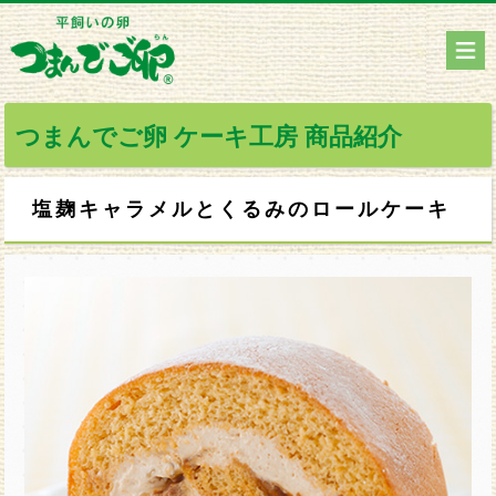
つまんでご卵 ケーキ工房 商品紹介
塩麹キャラメルとくるみのロールケーキ