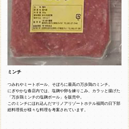
ミンチ
つみれやミートボール、そぼろに最高の万歩鶏のミンチ。
にぎやかな春店内では、塩麹や卵を練りこみ、カラッと揚げた
「万歩鶏ミンチの塩麹ボール」を販売中。
このミンチにほれ込んだマリノアリゾートホテル福岡の日下部
総料理長が様々な料理を考案されています。