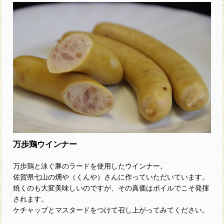
万歩鶏ウインナー
万歩鶏と泳ぐ豚のラードを使用したウインナー。
佐賀県七山の燻や（くんや）さんに作っていただいています。
焼くのも大変美味しいのですが、その真価はボイルでこそ発揮
されます。
ケチャップとマスタードをつけて召し上がってみてください。