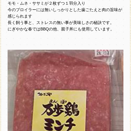
モモ・ムネ・ササミが２枚ずつ１羽分入り
今のブロイラーには無いしっかりとした歯ごたえと肉の旨味が
感じられます
長く飼う事と、ストレスの無い事が美味しさの秘訣です。
にぎやかな春ではBBQの他、親子丼にも使用しています。