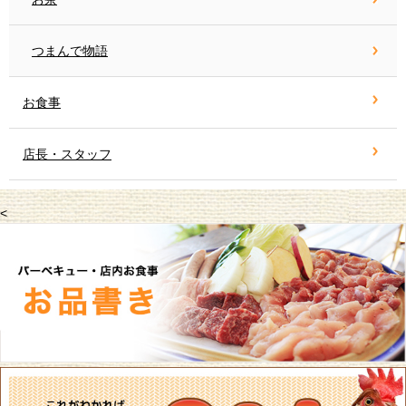
つまんで物語
お食事
店長・スタッフ
<