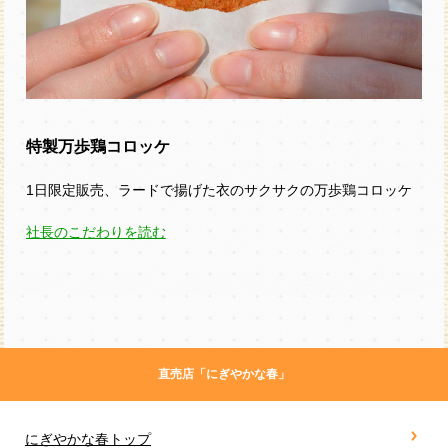
特製万歩鶏コロッケ
1日限定販売、ラードで揚げた衣のサクサクの万歩鶏コロッケ
社長のこだわりを読む
直売店「にぎやかな春」
にぎやかな春トップ