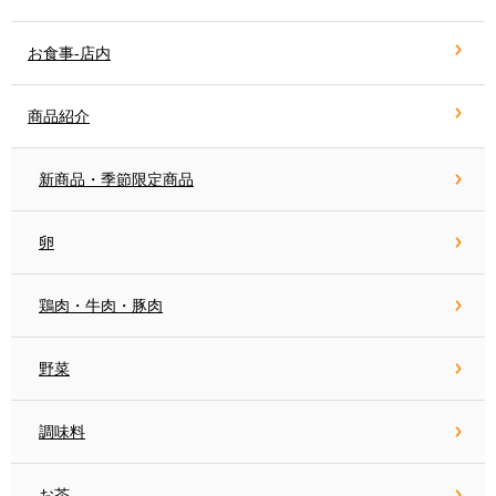
お食事-店内
商品紹介
新商品・季節限定商品
卵
鶏肉・牛肉・豚肉
野菜
調味料
お茶