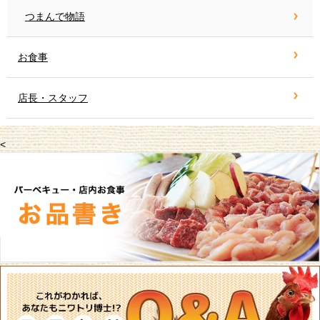
つまんで物語
お食事
店長・スタッフ
<