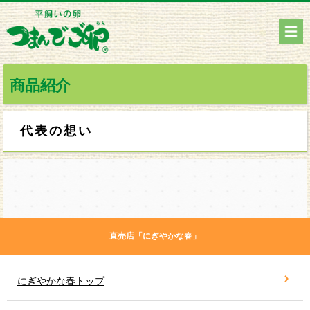
商品紹介
代表の想い
直売店「にぎやかな春」
にぎやかな春トップ