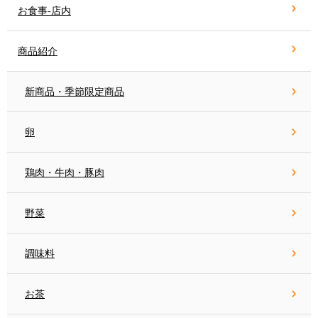
お食事-店内
商品紹介
新商品・季節限定商品
卵
鶏肉・牛肉・豚肉
野菜
調味料
お茶