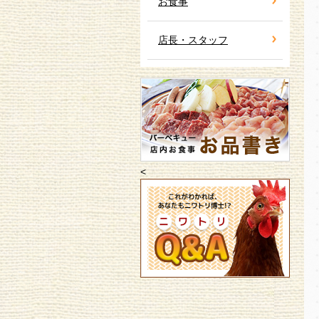
お食事
店長・スタッフ
<