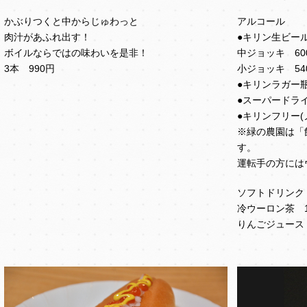
かぶりつくと中からじゅわっと
アルコール
肉汁があふれ出す！
●キリン生ビー
ボイルならではの味わいを是非！
中ジョッキ 60
3本 990円
小ジョッキ 54
●キリンラガー瓶
●スーパードライ
●キリンフリー(
※緑の農園は「
す。
運転手の方には
ソフトドリンク
冷ウーロン茶 1
りんごジュース 