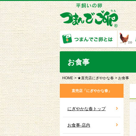
お食事
HOME
★直売店にぎやかな春
お食事
直売店「にぎやかな春」
にぎやかな春トップ
お食事-店内