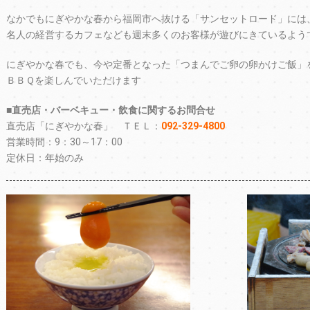
なかでもにぎやかな春から福岡市へ抜ける「サンセットロード」には
名人の経営するカフェなども週末多くのお客様が遊びにきているよう
にぎやかな春でも、今や定番となった「つまんでご卵の卵かけご飯」
ＢＢＱを楽しんでいただけます
■直売店・バーベキュー・飲食に関するお問合せ
直売店「にぎやかな春」 ＴＥＬ：
092-329-4800
営業時間：9：30～17：00
定休日：年始のみ