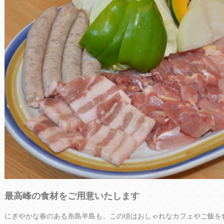
最高峰の食材をご用意いたします
にぎやかな春のある糸島半島も、この頃はおしゃれなカフェやご飯を