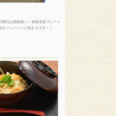
BBQは精鋭揃い！ 桜島溶岩プレート
肉をジューシーに焼き上げる！！