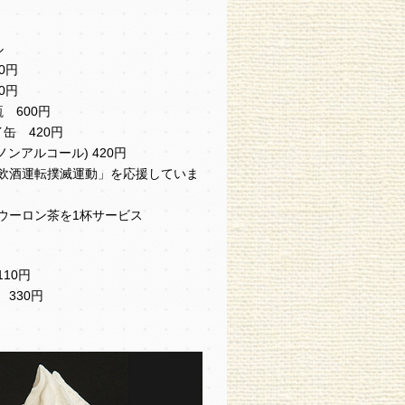
ル
0円
0円
 600円
缶 420円
ノンアルコール) 420円
飲酒運転撲滅運動」を応援していま
ウーロン茶を1杯サービス
10円
330円